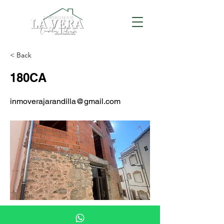
< Back
180CA
inmoverajarandilla@gmail.com
CASAS