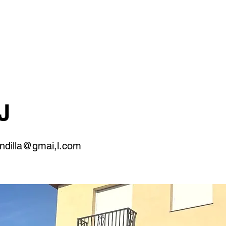
J
ndilla@gmai,l.com