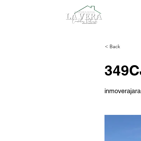
< Back
349C
inmoverajara