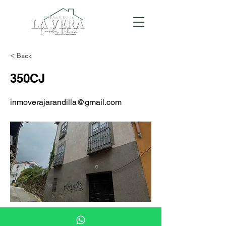
< Back
350CJ
inmoverajarandilla@gmail.com
CASAS